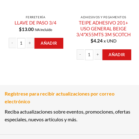
FERRETERÍA
ADHESIVOS Y PEGAMENTOS
TEIPE ADHESIVO 201+
LLAVE DE PASO 3/4
USO GENERAL BEIGE
$
13.00
IVA Incluido
3/4″X55MTS 3M SCOTCH
$
4.24
x UND
AÑADIR
LLAVE DE PASO 3/4 cantidad
AÑADIR
TEIPE ADHESIVO 201+ USO GENERAL
Regístrese para recibir actualizaciones por correo
electrónico
Reciba actualizaciones sobre eventos, promociones, ofertas
especiales, nuevos artículos y más.