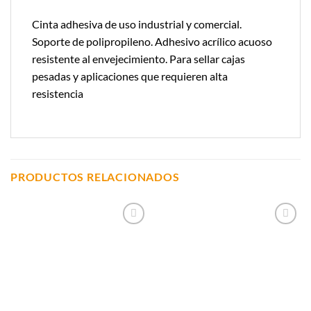
Cinta adhesiva de uso industrial y comercial.
Soporte de polipropileno. Adhesivo acrílico acuoso
resistente al envejecimiento. Para sellar cajas
pesadas y aplicaciones que requieren alta
resistencia
PRODUCTOS RELACIONADOS
Añadir a
Añadir a
Lista de
Lista de
Compras
Compras