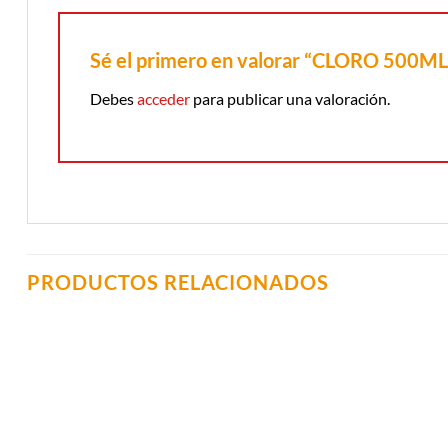
Sé el primero en valorar “CLORO 500
Debes
acceder
para publicar una valoración.
PRODUCTOS RELACIONADOS
Añadir a
Lista de
Compras