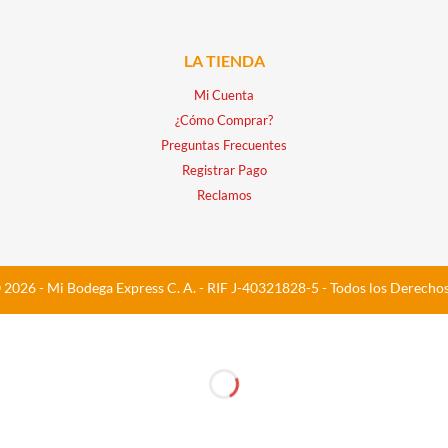
LA TIENDA
Mi Cuenta
¿Cómo Comprar?
Preguntas Frecuentes
Registrar Pago
Reclamos
 2026 - Mi Bodega Express C. A. - RIF J-40321828-5 - Todos los Derecho