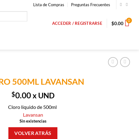
Lista de Compras
Preguntas Frecuentes
0
$
0.00
ACCEDER / REGISTRARSE
RO 500ML LAVANSAN
$
0.00
x UND
Cloro liquido de 500ml
Lavansan
Sin existencias