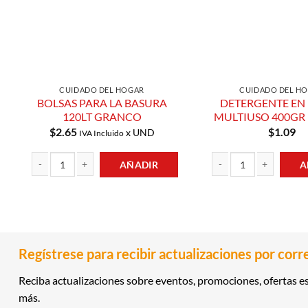
CUIDADO DEL HOGAR
CUIDADO DEL H
BOLSAS PARA LA BASURA
DETERGENTE EN
120LT GRANCO
MULTIUSO 400GR
$
2.65
$
1.09
x UND
IVA Incluido
AÑADIR
A
BOLSAS PARA LA BASURA 120LT GRANCO cantidad
DETERGENTE EN POLVO 
Regístrese para recibir actualizaciones por corr
Reciba actualizaciones sobre eventos, promociones, ofertas es
más.