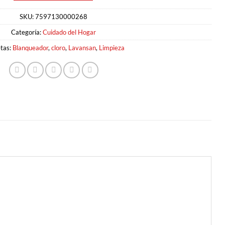
SKU:
7597130000268
Categoría:
Cuidado del Hogar
etas:
Blanqueador
,
cloro
,
Lavansan
,
Limpieza