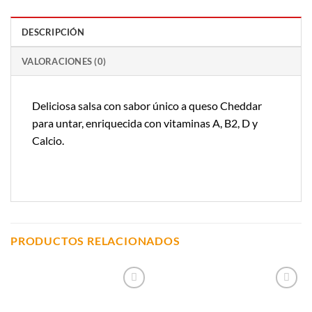
DESCRIPCIÓN
VALORACIONES (0)
Deliciosa salsa con sabor único a queso Cheddar
para untar, enriquecida con vitaminas A, B2, D y
Calcio.
PRODUCTOS RELACIONADOS
Añadir a
Añadir a
Lista de
Lista de