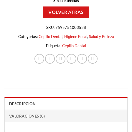
Sin existencias
SKU:
7595751003538
Categorías:
Cepillo Dental
,
Higiene Bucal
,
Salud y Belleza
Etiqueta:
Cepillo Dental
DESCRIPCIÓN
VALORACIONES (0)