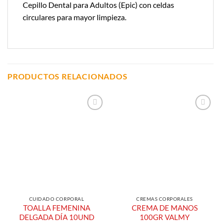
Cepillo Dental para Adultos (Epic) con celdas
circulares para mayor limpieza.
PRODUCTOS RELACIONADOS
Añadir a
Añadir a
Lista de
Lista de
Compras
Compras
CUIDADO CORPORAL
CREMAS CORPORALES
TOALLA FEMENINA
CREMA DE MANOS
DELGADA DÍA 10UND
100GR VALMY