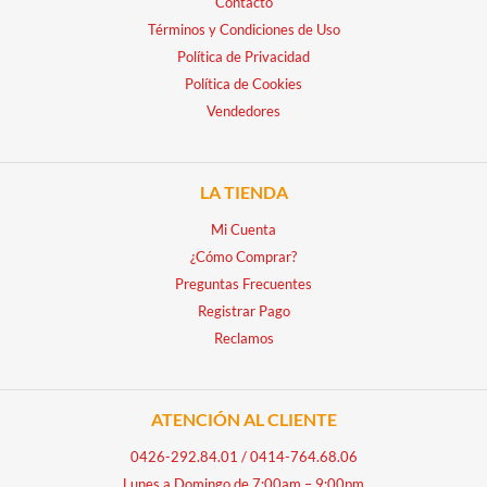
Contacto
Términos y Condiciones de Uso
Política de Privacidad
Política de Cookies
Vendedores
LA TIENDA
Mi Cuenta
¿Cómo Comprar?
Preguntas Frecuentes
Registrar Pago
Reclamos
ATENCIÓN AL CLIENTE
0426-292.84.01
/
0414-764.68.06
Lunes a Domingo de 7:00am – 9:00pm