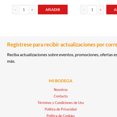
AÑADIR
A
TOALLA FEMENINA DELGADA DÍA 10UND DIVA cantidad
CREMA DENTAL PLAX 10
Regístrese para recibir actualizaciones por corr
Reciba actualizaciones sobre eventos, promociones, ofertas es
más.
MI BODEGA
Nosotros
Contacto
Términos y Condiciones de Uso
Política de Privacidad
Política de Cookies