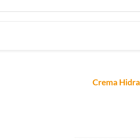
Crema Hidra
Añadir a
Lista de
Compras