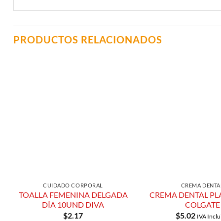
PRODUCTOS RELACIONADOS
Añadir a
Lista de
Compras
CUIDADO CORPORAL
CREMA DENTA
TOALLA FEMENINA DELGADA
CREMA DENTAL PL
DÍA 10UND DIVA
COLGATE
$
2.17
$
5.02
IVA Inclu