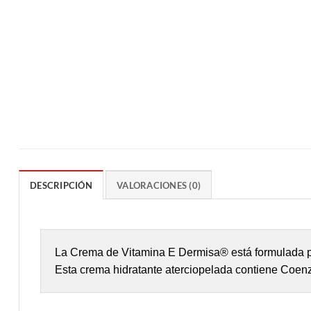
DESCRIPCIÓN
VALORACIONES (0)
La Crema de Vitamina E Dermisa® está formulada par
Esta crema hidratante aterciopelada contiene Coenz