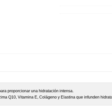
a proporcionar una hidratación intensa. 

ima Q10, Vitamina E, Colágeno y Elastina que infunden hidratac