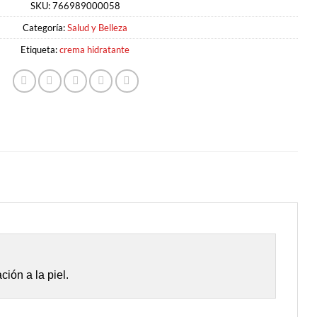
SKU:
766989000058
Categoría:
Salud y Belleza
Etiqueta:
crema hidratante
ión a la piel.