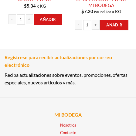
MI BODEGA
$
5.34
x KG
$
7.20
x KG
IVA Incluido
AÑADIR
AÑADIR
ALAS DE POLLO cantidad
CHUPETICAS DE POLLO MI BODEGA 
Regístrese para recibir actualizaciones por correo
electrónico
Reciba actualizaciones sobre eventos, promociones, ofertas
especiales, nuevos artículos y más.
MI BODEGA
Nosotros
Contacto