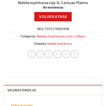
Bebida espirituosa roja 1L Caricuao Platino
Sin existencias
SKU:
7591179002948
Categorías:
Bebidas Espirituosas
,
Licor y Tabaco
Etiqueta:
bebida espirituosa
VALORACIONES (0)
Valoraciones