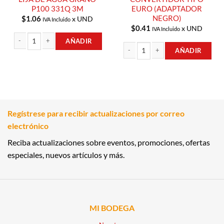
P100 331Q 3M
EURO (ADAPTADOR
NEGRO)
$
1.06
x UND
IVA Incluido
$
0.41
x UND
IVA Incluido
AÑADIR
AÑADIR
LIJA DE AGUA GRANO P100 331Q 3M cantidad
CONVERTIDOR TIPO EURO (ADAPTA
Regístrese para recibir actualizaciones por correo
electrónico
Reciba actualizaciones sobre eventos, promociones, ofertas
especiales, nuevos artículos y más.
MI BODEGA