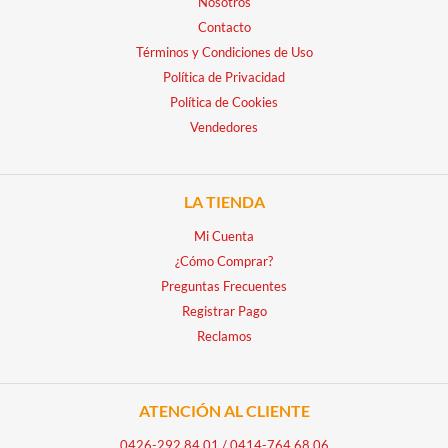
Nosotros
Contacto
Términos y Condiciones de Uso
Política de Privacidad
Política de Cookies
Vendedores
LA TIENDA
Mi Cuenta
¿Cómo Comprar?
Preguntas Frecuentes
Registrar Pago
Reclamos
ATENCIÓN AL CLIENTE
0426-292.84.01
/
0414-764.68.06