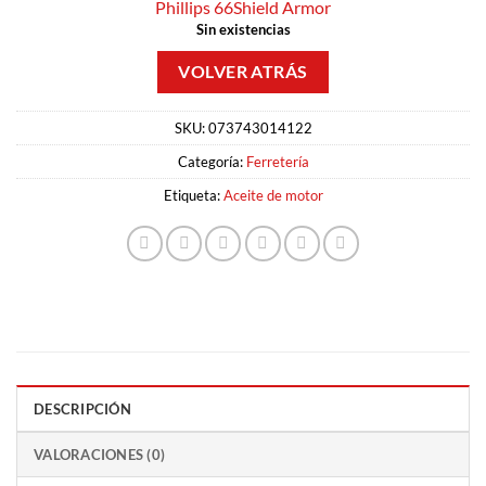
Phillips 66
Shield Armor
Sin existencias
SKU:
073743014122
Categoría:
Ferretería
Etiqueta:
Aceite de motor
DESCRIPCIÓN
VALORACIONES (0)