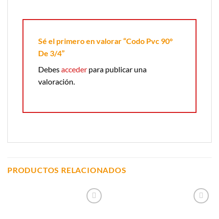
Sé el primero en valorar “Codo Pvc 90°
De 3/4”
Debes
acceder
para publicar una
valoración.
PRODUCTOS RELACIONADOS
Añadir a
Añadir a
Lista de
Lista de