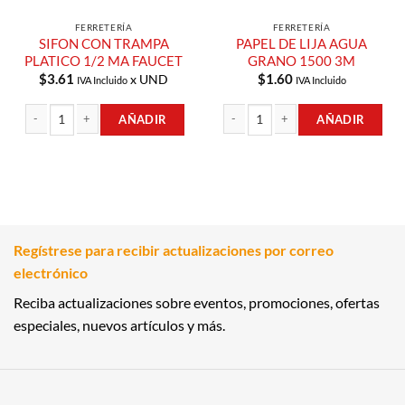
FERRETERÍA
FERRETERÍA
SIFON CON TRAMPA
PAPEL DE LIJA AGUA
PLATICO 1/2 MA FAUCET
GRANO 1500 3M
$
3.61
$
1.60
x UND
IVA Incluido
IVA Incluido
AÑADIR
AÑADIR
SIFON CON TRAMPA PLATICO 1/2 MA FAUCET cantidad
PAPEL DE LIJA AGUA GRANO 1500 3
Regístrese para recibir actualizaciones por correo
electrónico
Reciba actualizaciones sobre eventos, promociones, ofertas
especiales, nuevos artículos y más.