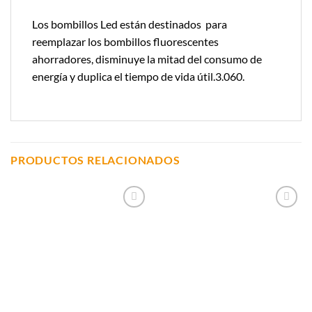
Los bombillos Led están destinados para
reemplazar los bombillos fluorescentes
ahorradores, disminuye la mitad del consumo de
energía y duplica el tiempo de vida útil.3.060.
PRODUCTOS RELACIONADOS
Añadir a
Añadir a
Lista de
Lista de
Compras
Compras