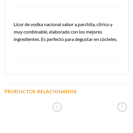
Licor de vodka nacional sabor a parchita, cítrico y
muy combinable, elaborado con los mejores
ingredientes. Es perfecto para degustar en cócteles.
PRODUCTOS RELACIONADOS
Añadir a
Añadir a
Lista de
Lista de
Compras
Compras