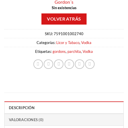
Gordon´s
Sin existencias
SKU:
7591001002740
Categorías:
Licor y Tabaco
,
Vodka
Etiquetas:
gordons
,
parchita
,
Vodka
DESCRIPCIÓN
VALORACIONES (0)