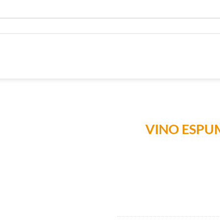
VINO ESPU
Añadir a
Lista de
Compras