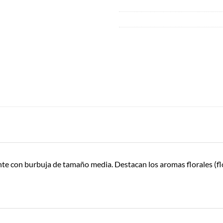
ante con burbuja de tamaño media. Destacan los aromas florales (flor