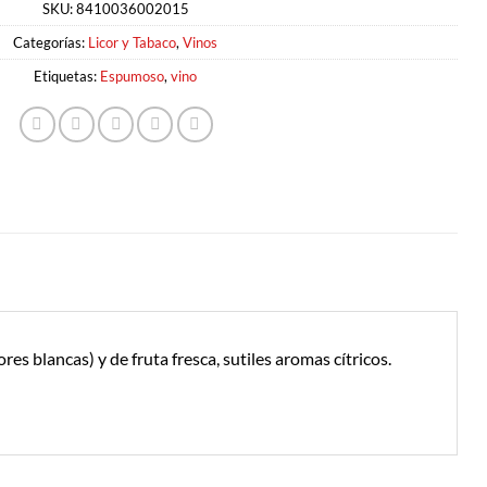
SKU:
8410036002015
Categorías:
Licor y Tabaco
,
Vinos
Etiquetas:
Espumoso
,
vino
es blancas) y de fruta fresca, sutiles aromas cítricos.