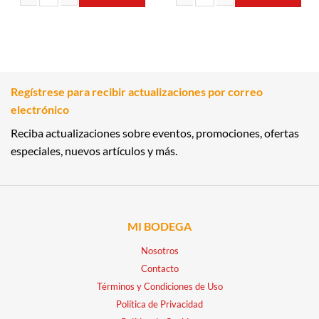
VINO ESPUMANTE PROSECCO 0.75L FREIXENET cantidad
VINO ESPUMOSO CORDON NEGRO 0.7
Regístrese para recibir actualizaciones por correo
electrónico
Reciba actualizaciones sobre eventos, promociones, ofertas
especiales, nuevos artículos y más.
MI BODEGA
Nosotros
Contacto
Términos y Condiciones de Uso
Política de Privacidad