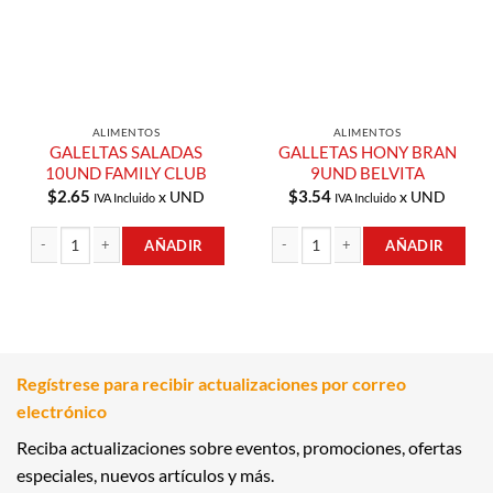
ALIMENTOS
ALIMENTOS
GALELTAS SALADAS
GALLETAS HONY BRAN
10UND FAMILY CLUB
9UND BELVITA
$
2.65
$
3.54
x UND
x UND
IVA Incluido
IVA Incluido
AÑADIR
AÑADIR
GALELTAS SALADAS 10UND FAMILY CLUB cantidad
GALLETAS HONY BRAN 9UND BELVIT
Regístrese para recibir actualizaciones por correo
electrónico
Reciba actualizaciones sobre eventos, promociones, ofertas
especiales, nuevos artículos y más.