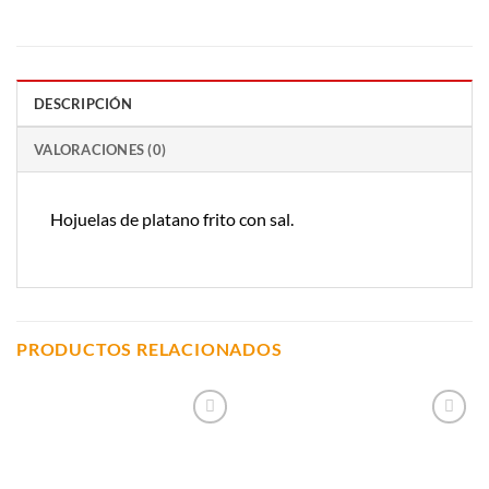
DESCRIPCIÓN
VALORACIONES (0)
Hojuelas de platano frito con sal.
PRODUCTOS RELACIONADOS
Añadir a
Añadir a
Lista de
Lista de
Compras
Compras