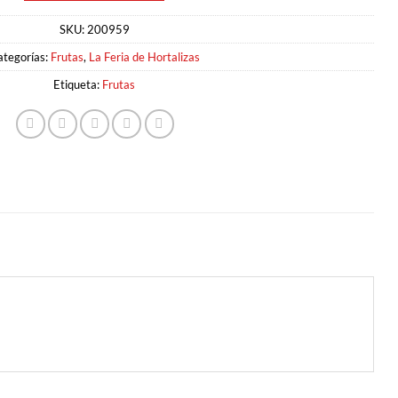
SKU:
200959
ategorías:
Frutas
,
La Feria de Hortalizas
Etiqueta:
Frutas