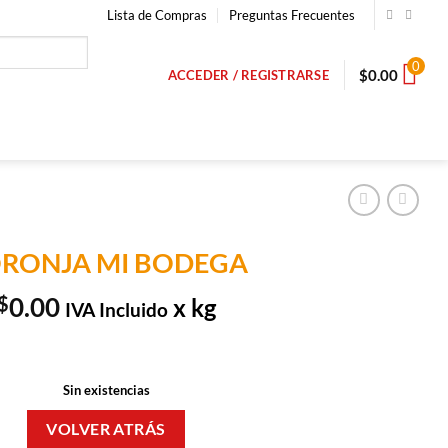
Lista de Compras
Preguntas Frecuentes
0
$
0.00
ACCEDER / REGISTRARSE
RONJA MI BODEGA
$
0.00
x kg
IVA Incluido
Sin existencias