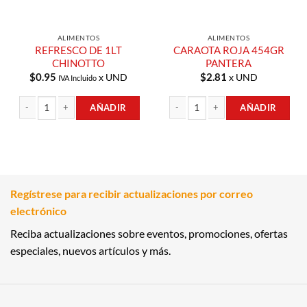
ALIMENTOS
ALIMENTOS
REFRESCO DE 1LT
CARAOTA ROJA 454GR
CHINOTTO
PANTERA
$
0.95
$
2.81
x UND
x UND
IVA Incluido
AÑADIR
AÑADIR
REFRESCO DE 1LT CHINOTTO cantidad
CARAOTA ROJA 454GR PANTERA ca
Regístrese para recibir actualizaciones por correo
electrónico
Reciba actualizaciones sobre eventos, promociones, ofertas
especiales, nuevos artículos y más.