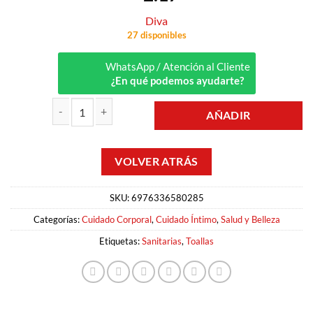
Diva
27 disponibles
WhatsApp / Atención al Cliente
¿En qué podemos ayudarte?
AÑADIR
TOALLA FEMENINA DELGADA DÍA 10UND DIVA cantidad
SKU:
6976336580285
Categorías:
Cuidado Corporal
,
Cuidado Íntimo
,
Salud y Belleza
Etiquetas:
Sanitarias
,
Toallas