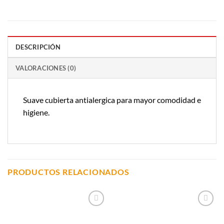
DESCRIPCIÓN
VALORACIONES (0)
Suave cubierta antialergica para mayor comodidad e
higiene.
PRODUCTOS RELACIONADOS
Añadir a
Añadir a
Lista de
Lista de