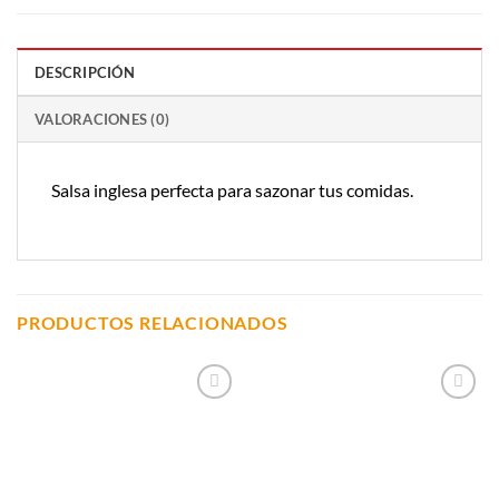
DESCRIPCIÓN
VALORACIONES (0)
Salsa inglesa perfecta para sazonar tus comidas.
PRODUCTOS RELACIONADOS
Añadir a
Añadir a
Lista de
Lista de
Compras
Compras