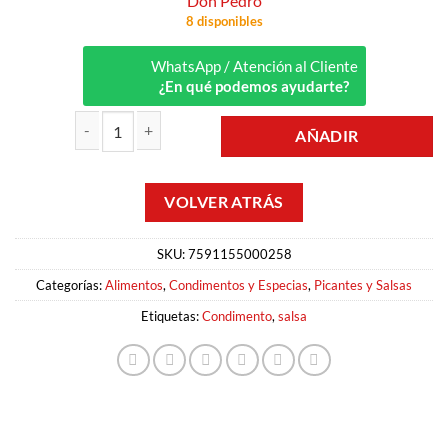
Don Pedro
8 disponibles
WhatsApp / Atención al Cliente
¿En qué podemos ayudarte?
AÑADIR
SALSA INGLESA 300ML DON PEDRO cantidad
SKU:
7591155000258
Categorías:
Alimentos
,
Condimentos y Especias
,
Picantes y Salsas
Etiquetas:
Condimento
,
salsa