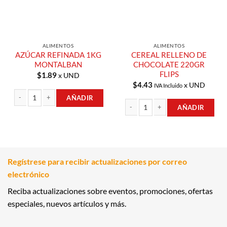
ALIMENTOS
ALIMENTOS
AZÚCAR REFINADA 1KG
CEREAL RELLENO DE
MONTALBAN
CHOCOLATE 220GR
FLIPS
$
1.89
x UND
$
4.43
x UND
IVA Incluido
AÑADIR
AÑADIR
AZÚCAR REFINADA 1KG MONTALBAN cantidad
CEREAL RELLENO DE CHOCOLATE 220
Regístrese para recibir actualizaciones por correo
electrónico
Reciba actualizaciones sobre eventos, promociones, ofertas
especiales, nuevos artículos y más.