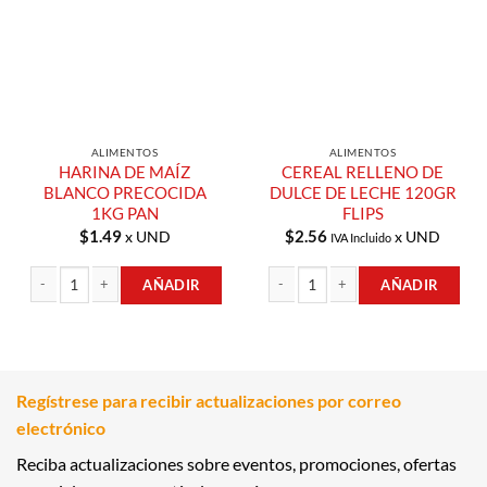
Compras
Compras
ALIMENTOS
ALIMENTOS
HARINA DE MAÍZ
CEREAL RELLENO DE
BLANCO PRECOCIDA
DULCE DE LECHE 120GR
1KG PAN
FLIPS
$
1.49
$
2.56
x UND
x UND
IVA Incluido
AÑADIR
AÑADIR
HARINA DE MAÍZ BLANCO PRECOCIDA 1KG PAN cantidad
CEREAL RELLENO DE DULCE DE LECHE
Regístrese para recibir actualizaciones por correo
electrónico
Reciba actualizaciones sobre eventos, promociones, ofertas