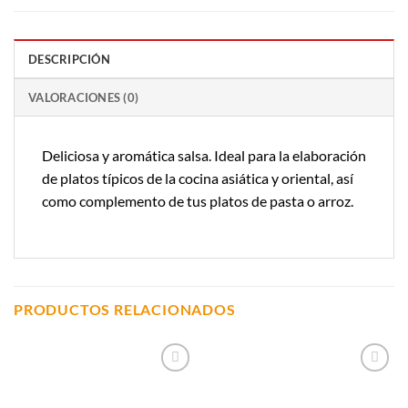
DESCRIPCIÓN
VALORACIONES (0)
Deliciosa y aromática salsa. Ideal para la elaboración
de platos típicos de la cocina asiática y oriental, así
como complemento de tus platos de pasta o arroz.
PRODUCTOS RELACIONADOS
Añadir a
Añadir a
Lista de
Lista de