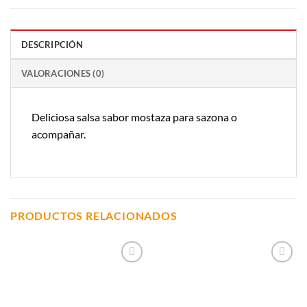
DESCRIPCIÓN
VALORACIONES (0)
Deliciosa salsa sabor mostaza para sazona o
acompañar.
PRODUCTOS RELACIONADOS
Añadir a
Añadir a
Lista de
Lista de
Compras
Compras