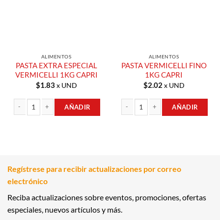
ALIMENTOS
ALIMENTOS
PASTA EXTRA ESPECIAL
PASTA VERMICELLI FINO
VERMICELLI 1KG CAPRI
1KG CAPRI
$
1.83
$
2.02
x UND
x UND
AÑADIR
AÑADIR
PASTA EXTRA ESPECIAL VERMICELLI 1KG CAPRI cantidad
PASTA VERMICELLI FINO 1KG CAPRI 
Regístrese para recibir actualizaciones por correo
electrónico
Reciba actualizaciones sobre eventos, promociones, ofertas
especiales, nuevos artículos y más.