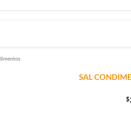
dimentos
SAL CONDIM
Añadir a
Lista de
$
Compras