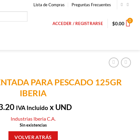
Lista de Compras
Preguntas Frecuentes
0
$
0.00
ACCEDER / REGISTRARSE
ENTADA PARA PESCADO 125GR
IBERIA
3.20
x UND
IVA Incluido
Industrias Iberia C.A.
Sin existencias