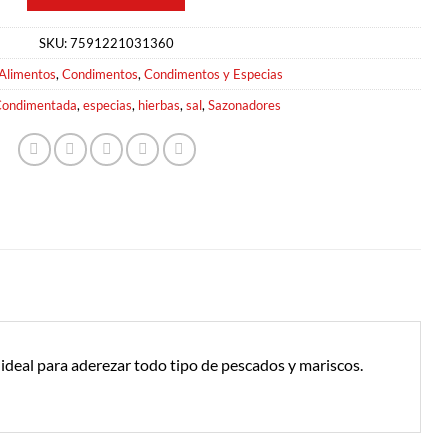
SKU:
7591221031360
Alimentos
,
Condimentos
,
Condimentos y Especias
ondimentada
,
especias
,
hierbas
,
sal
,
Sazonadores
 ideal para aderezar todo tipo de pescados y mariscos.