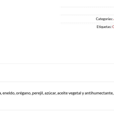
Categorías:
Etiquetas:
C
eneldo, orégano, perejil, azúcar, aceite vegetal y antihumectante,