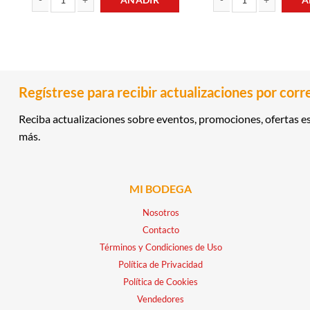
SALSA INGLESA 150ML MCCORMICK cantidad
CEREAL RELLENO DE CHO
Regístrese para recibir actualizaciones por corr
Reciba actualizaciones sobre eventos, promociones, ofertas es
más.
MI BODEGA
Nosotros
Contacto
Términos y Condiciones de Uso
Política de Privacidad
Política de Cookies
Vendedores