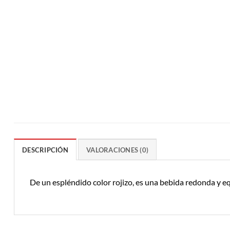
DESCRIPCIÓN
VALORACIONES (0)
De un espléndido color rojizo, es una bebida redonda y e