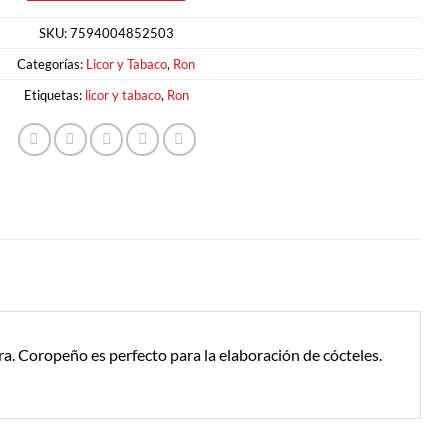
SKU:
7594004852503
Categorías:
Licor y Tabaco
,
Ron
Etiquetas:
licor y tabaco
,
Ron
a. Coropeño es perfecto para la elaboración de cócteles.