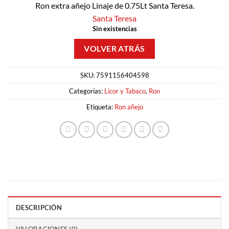
Ron extra añejo Linaje de 0.75Lt Santa Teresa.
Santa Teresa
Sin existencias
SKU:
7591156404598
Categorías:
Licor y Tabaco
,
Ron
Etiqueta:
Ron añejo
DESCRIPCIÓN
VALORACIONES (0)