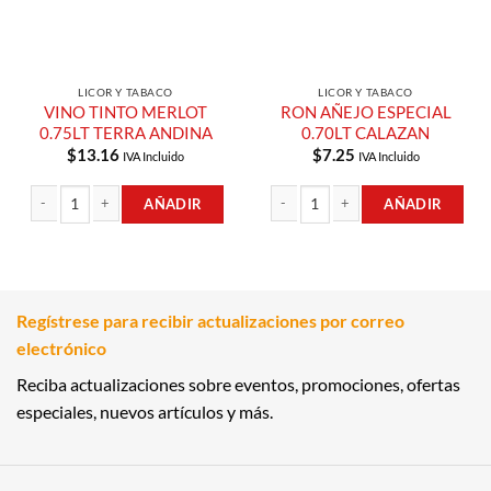
LICOR Y TABACO
LICOR Y TABACO
VINO TINTO MERLOT
RON AÑEJO ESPECIAL
0.75LT TERRA ANDINA
0.70LT CALAZAN
$
13.16
$
7.25
IVA Incluido
IVA Incluido
AÑADIR
AÑADIR
VINO TINTO MERLOT 0.75LT TERRA ANDINA cantidad
RON AÑEJO ESPECIAL 0.70LT CALAZ
Regístrese para recibir actualizaciones por correo
electrónico
Reciba actualizaciones sobre eventos, promociones, ofertas
especiales, nuevos artículos y más.