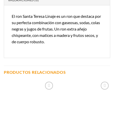
El ron Santa Teresa Linaje es un ron que destaca por
su perfecta combinación con gaseosas, sodas, colas
negras y jugos de frutas. Un ron extra añejo
chispeante, con matices a madera y frutos secos, y
de cuerpo robusto.
PRODUCTOS RELACIONADOS
Añadir a
Añadir a
Lista de
Lista de
Compras
Compras