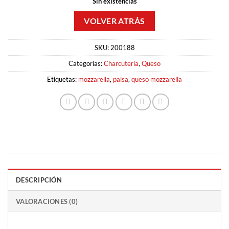
Sin existencias
SKU:
200188
Categorías:
Charcutería
,
Queso
Etiquetas:
mozzarella
,
paisa
,
queso mozzarella
DESCRIPCIÓN
VALORACIONES (0)