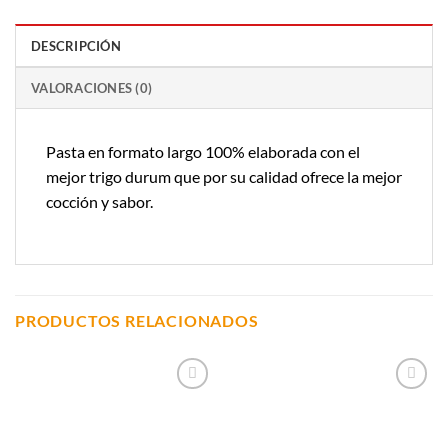
DESCRIPCIÓN
VALORACIONES (0)
Pasta en formato largo 100% elaborada con el
mejor trigo durum que por su calidad ofrece la mejor
cocción y sabor.
PRODUCTOS RELACIONADOS
Añadir a
Añadir a
Lista de
Lista de
Compras
Compras