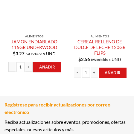
ALIMENTOS
ALIMENTOS
JAMON ENDIABLADO
CEREAL RELLENO DE
115GR UNDERWOOD
DULCE DE LECHE 120GR
FLIPS
$
3.27
x UND
IVA Incluido
$
2.56
x UND
IVA Incluido
AÑADIR
AÑADIR
JAMON ENDIABLADO 115GR UNDERWOOD cantidad
CEREAL RELLENO DE DULCE DE LECHE
Regístrese para recibir actualizaciones por correo
electrónico
Reciba actualizaciones sobre eventos, promociones, ofertas
especiales, nuevos artículos y más.