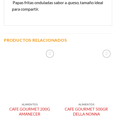
Papas fritas onduladas sabor a
queso
, tamaño ideal
para compartir.
PRODUCTOS RELACIONADOS
Añadir a
Añadir a
Lista de
Lista de
Compras
Compras
ALIMENTOS
ALIMENTOS
CAFE GOURMET 200G
CAFE GOURMET 500GR
AMANECER
DELLA NONNA