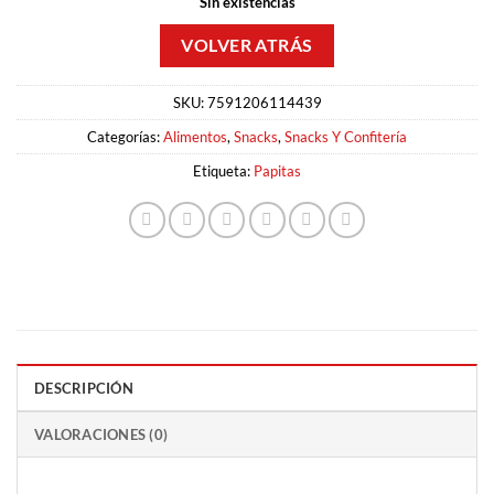
Sin existencias
SKU:
7591206114439
Categorías:
Alimentos
,
Snacks
,
Snacks Y Confitería
Etiqueta:
Papitas
DESCRIPCIÓN
VALORACIONES (0)