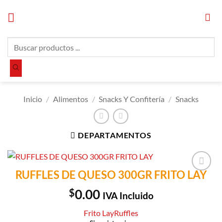
Saltar
al
contenido
Búsqueda
de
productos
Inicio
/
Alimentos
/
Snacks Y Confitería
/
Snacks
DEPARTAMENTOS
RUFFLES DE QUESO 300GR FRITO LAY
Añadir a
Lista de
$
0.00
IVA Incluido
Compras
Frito Lay
Ruffles