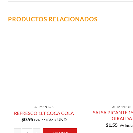
PRODUCTOS RELACIONADOS
Añadir a
Lista de
Compras
ALIMENTOS
ALIMENTOS
SALSA PICANTE 1
REFRESCO 1LT COCA COLA
GIRALDA
$
0.95
x UND
IVA Incluido
$
1.55
IVA Inclu