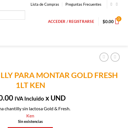
Lista de Compras
Preguntas Frecuentes
0
$
0.00
ACCEDER / REGISTRARSE
LLY PARA MONTAR GOLD FRESH
1LT KEN
0.00
x UND
IVA Incluido
a chantilly sin lactosa Gold & Fresh.
Ken
Sin existencias