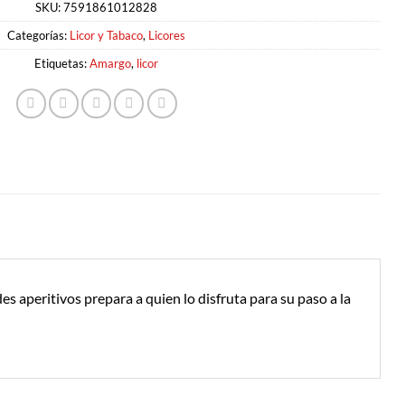
SKU:
7591861012828
Categorías:
Licor y Tabaco
,
Licores
Etiquetas:
Amargo
,
licor
es aperitivos prepara a quien lo disfruta para su paso a la