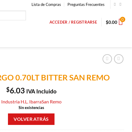
Lista de Compras
Preguntas Frecuentes
0
$
0.00
ACCEDER / REGISTRARSE
GO 0.70LT BITTER SAN REMO
$
6.03
IVA Incluido
Industria H.L. Ibarra
San Remo
Sin existencias