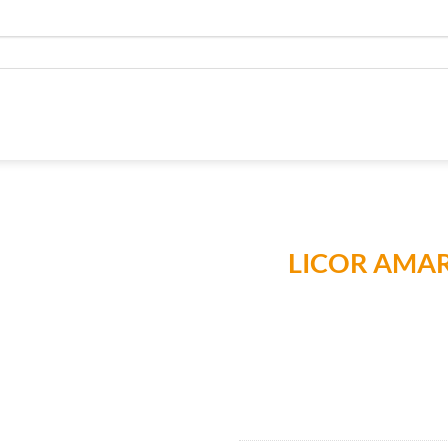
LICOR AMAR
Añadir a
Lista de
Compras