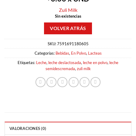
Zuli Milk
Sin existencias
SKU:
7591691180605
Categorías:
Bebidas
,
En Polvo
,
Lacteas
Etiquetas:
Leche
,
leche deslactosada
,
leche en polvo
,
leche
semidescremada
,
zuli milk
VALORACIONES (0)