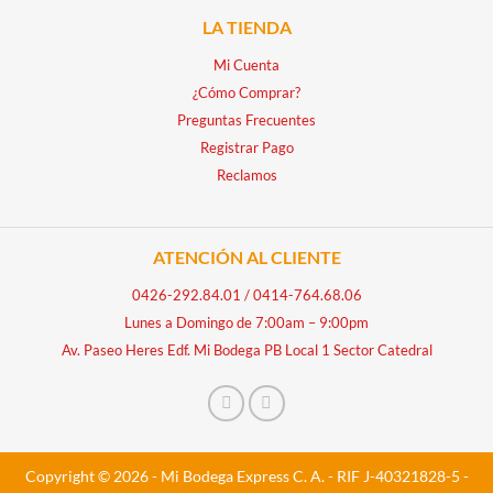
LA TIENDA
Mi Cuenta
¿Cómo Comprar?
Preguntas Frecuentes
Registrar Pago
Reclamos
ATENCIÓN AL CLIENTE
0426-292.84.01
/
0414-764.68.06
Lunes a Domingo de 7:00am – 9:00pm
Av. Paseo Heres Edf. Mi Bodega PB Local 1 Sector Catedral
Copyright © 2026 - Mi Bodega Express C. A. - RIF J-40321828-5 -