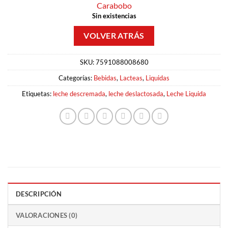
Carabobo
Sin existencias
SKU:
7591088008680
Categorías:
Bebidas
,
Lacteas
,
Liquidas
Etiquetas:
leche descremada
,
leche deslactosada
,
Leche Liquida
DESCRIPCIÓN
VALORACIONES (0)