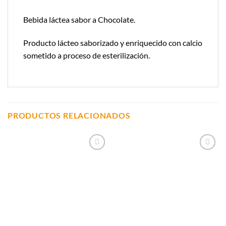
Bebida láctea sabor a Chocolate.
Producto lácteo saborizado y enriquecido con calcio
sometido a proceso de esterilización.
PRODUCTOS RELACIONADOS
Añadir a
Añadir a
Lista de
Lista de
Compras
Compras