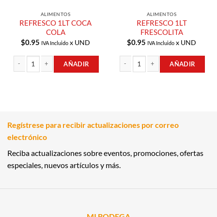
ALIMENTOS
ALIMENTOS
REFRESCO 1LT COCA
REFRESCO 1LT
COLA
FRESCOLITA
$
0.95
$
0.95
x UND
x UND
IVA Incluido
IVA Incluido
AÑADIR
AÑADIR
REFRESCO 1LT COCA COLA cantidad
REFRESCO 1LT FRESCOLITA cantidad
Regístrese para recibir actualizaciones por correo
electrónico
Reciba actualizaciones sobre eventos, promociones, ofertas
especiales, nuevos artículos y más.
MI BODEGA