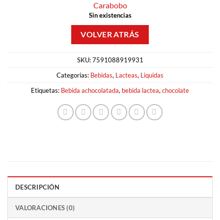
Carabobo
Sin existencias
SKU:
7591088919931
Categorías:
Bebidas
,
Lacteas
,
Liquidas
Etiquetas:
Bebida achocolatada
,
bebida lactea
,
chocolate
DESCRIPCIÓN
VALORACIONES (0)