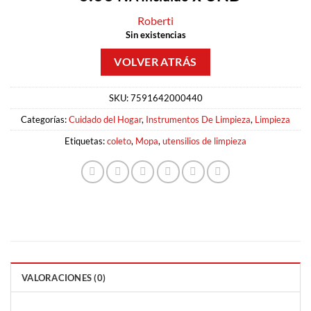
Roberti
Sin existencias
SKU:
7591642000440
Categorías:
Cuidado del Hogar
,
Instrumentos De Limpieza
,
Limpieza
Etiquetas:
coleto
,
Mopa
,
utensilios de limpieza
VALORACIONES (0)