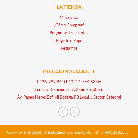
LA TIENDA
Mi Cuenta
¿Cómo Comprar?
Preguntas Frecuentes
Registrar Pago
Reclamos
ATENCIÓN AL CLIENTE
0426-292.84.01
/
0414-764.68.06
Lunes a Domingo de 7:00am – 9:00pm
Av. Paseo Heres Edf. Mi Bodega PB Local 1 Sector Catedral
Copyright © 2026 - Mi Bodega Express C. A. - RIF J-40321828-5 -