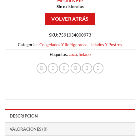
Helados Efe
Sin existencias
SKU:
7591034000973
Categorías:
Congelados Y Refrigerados
,
Helados Y Postres
Etiquetas:
coco
,
helado
DESCRIPCIÓN
VALORACIONES (0)