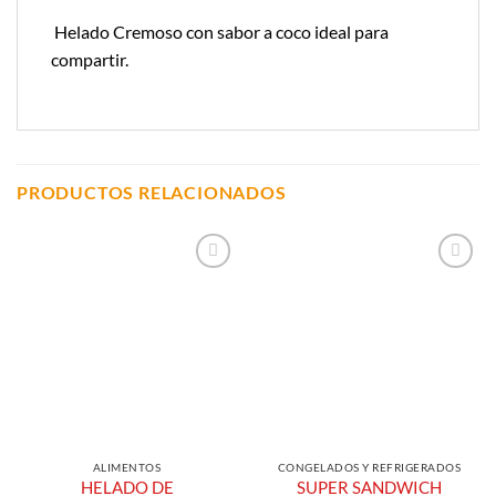
Helado Cremoso con sabor a coco ideal para
compartir.
PRODUCTOS RELACIONADOS
Añadir a
Añadir a
Lista de
Lista de
Compras
Compras
ALIMENTOS
CONGELADOS Y REFRIGERADOS
HELADO DE
SUPER SANDWICH