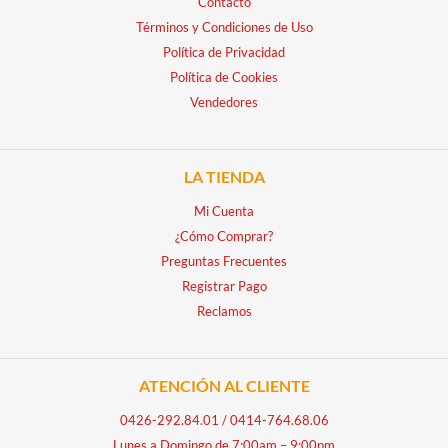
Contacto
Términos y Condiciones de Uso
Política de Privacidad
Política de Cookies
Vendedores
LA TIENDA
Mi Cuenta
¿Cómo Comprar?
Preguntas Frecuentes
Registrar Pago
Reclamos
ATENCIÓN AL CLIENTE
0426-292.84.01
/
0414-764.68.06
Lunes a Domingo de 7:00am – 9:00pm