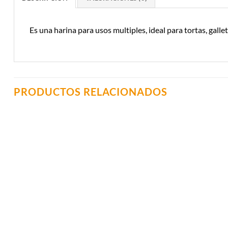
Es una harina para usos multiples, ideal para tortas, galle
PRODUCTOS RELACIONADOS
Añadir a
Lista de
Compras