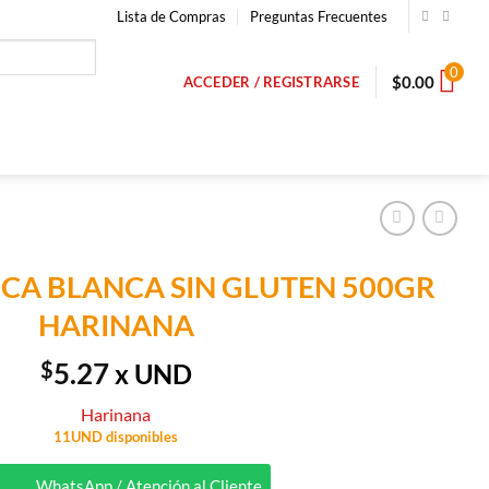
Lista de Compras
Preguntas Frecuentes
0
$
0.00
ACCEDER / REGISTRARSE
CA BLANCA SIN GLUTEN 500GR
HARINANA
$
5.27
x UND
Harinana
11UND disponibles
WhatsApp / Atención al Cliente