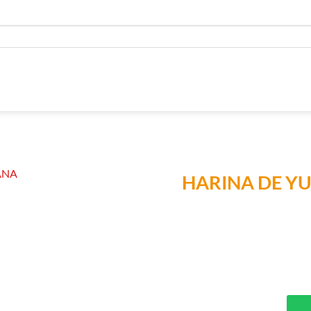
HARINA DE YU
Añadir a
Lista de
Compras