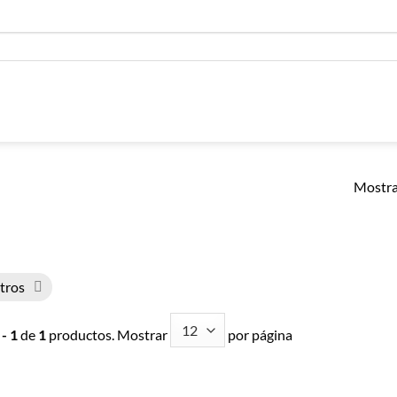
Mostra
ltros
 - 1
de
1
productos. Mostrar
por página