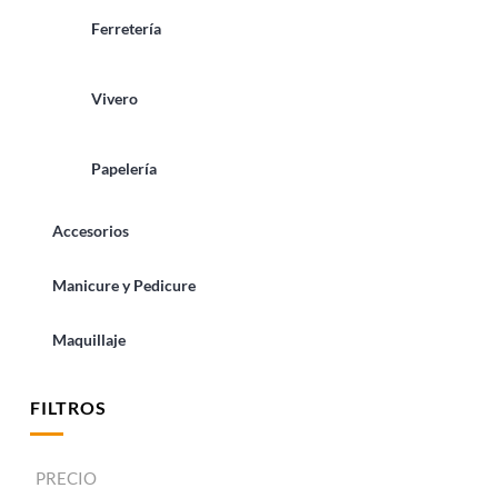
Ferretería
Vivero
Papelería
Accesorios
Manicure y Pedicure
Maquillaje
FILTROS
PRECIO