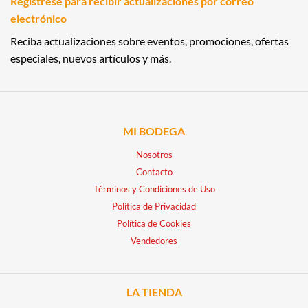
Regístrese para recibir actualizaciones por correo
electrónico
Reciba actualizaciones sobre eventos, promociones, ofertas
especiales, nuevos artículos y más.
MI BODEGA
Nosotros
Contacto
Términos y Condiciones de Uso
Política de Privacidad
Política de Cookies
Vendedores
LA TIENDA