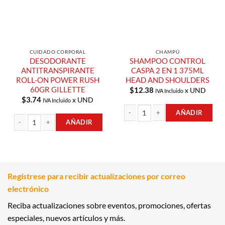
CUIDADO CORPORAL
CHAMPÚ
DESODORANTE
SHAMPOO CONTROL
ANTITRANSPIRANTE
CASPA 2 EN 1 375ML
ROLL-ON POWER RUSH
HEAD AND SHOULDERS
60GR GILLETTE
$
12.38
x UND
IVA Incluido
$
3.74
x UND
IVA Incluido
AÑADIR
AÑADIR
SHAMPOO CONTROL CASPA 2 EN 1 
DESODORANTE ANTITRANSPIRANTE ROLL-ON POWER RUSH 60GR GILLETTE
Regístrese para recibir actualizaciones por correo
electrónico
Reciba actualizaciones sobre eventos, promociones, ofertas
especiales, nuevos artículos y más.