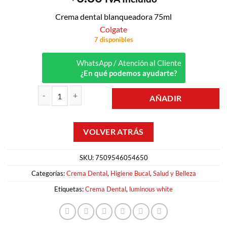
Crema dental blanqueadora 75ml
Colgate
7 disponibles
WhatsApp / Atención al Cliente
¿En qué podemos ayudarte?
AÑADIR
CREMA DENTAL LUMINOUS WHITE BRILLIANT 75ML COLGATE cant
SKU:
7509546054650
Categorías:
Crema Dental
,
Higiene Bucal
,
Salud y Belleza
Etiquetas:
Crema Dental
,
luminous white