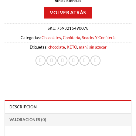
Sin existencias
SKU:
7593215490078
Categorías:
Chocolates
,
Confitería
,
Snacks Y Confitería
Etiquetas:
chocolate
,
KETO
,
maní
,
sin azucar
DESCRIPCIÓN
VALORACIONES (0)