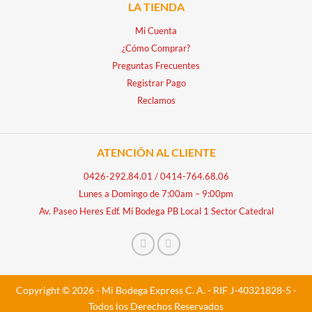
LA TIENDA
Mi Cuenta
¿Cómo Comprar?
Preguntas Frecuentes
Registrar Pago
Reclamos
ATENCIÓN AL CLIENTE
0426-292.84.01
/
0414-764.68.06
Lunes a Domingo de 7:00am – 9:00pm
Av. Paseo Heres Edf. Mi Bodega PB Local 1 Sector Catedral
Copyright © 2026 - Mi Bodega Express C. A. - RIF J-40321828-5 -
Todos los Derechos Reservados