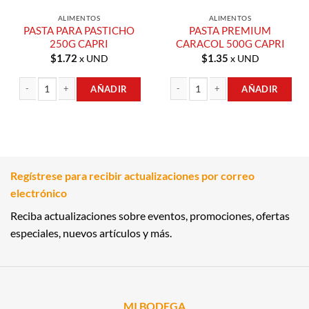
ALIMENTOS
ALIMENTOS
PASTA PARA PASTICHO
PASTA PREMIUM
250G CAPRI
CARACOL 500G CAPRI
$
1.72
$
1.35
x UND
x UND
AÑADIR
AÑADIR
PASTA PARA PASTICHO 250G CAPRI cantidad
PASTA PREMIUM CARACOL 500G CAP
Regístrese para recibir actualizaciones por correo
electrónico
Reciba actualizaciones sobre eventos, promociones, ofertas
especiales, nuevos artículos y más.
MI BODEGA