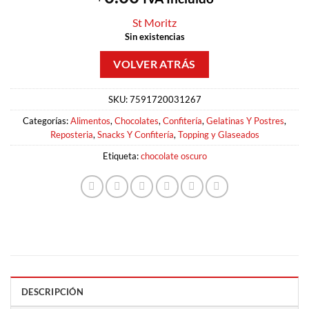
St Moritz
Sin existencias
SKU:
7591720031267
Categorías:
Alimentos
,
Chocolates
,
Confitería
,
Gelatinas Y Postres
,
Reposteria
,
Snacks Y Confitería
,
Topping y Glaseados
Etiqueta:
chocolate oscuro
DESCRIPCIÓN