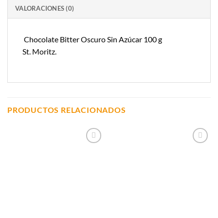
VALORACIONES (0)
Chocolate Bitter Oscuro Sin Azúcar 100 g
St. Moritz.
PRODUCTOS RELACIONADOS
Añadir a
Añadir a
Lista de
Lista de
Compras
Compras