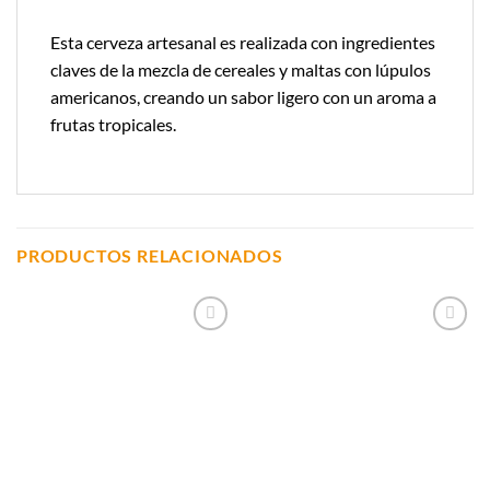
Esta cerveza artesanal es realizada con ingredientes
claves de la mezcla de cereales y maltas con lúpulos
americanos, creando un sabor ligero con un aroma a
frutas tropicales.
PRODUCTOS RELACIONADOS
Añadir a
Añadir a
Lista de
Lista de
Compras
Compras