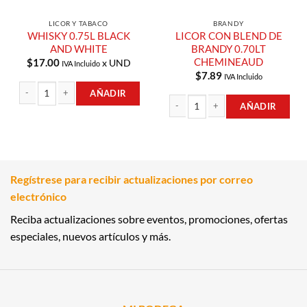
LICOR Y TABACO
BRANDY
WHISKY 0.75L BLACK
LICOR CON BLEND DE
AND WHITE
BRANDY 0.70LT
CHEMINEAUD
$
17.00
x UND
IVA Incluido
$
7.89
IVA Incluido
AÑADIR
AÑADIR
WHISKY 0.75L BLACK AND WHITE cantidad
LICOR CON BLEND DE BRANDY 0.70
Regístrese para recibir actualizaciones por correo
electrónico
Reciba actualizaciones sobre eventos, promociones, ofertas
especiales, nuevos artículos y más.