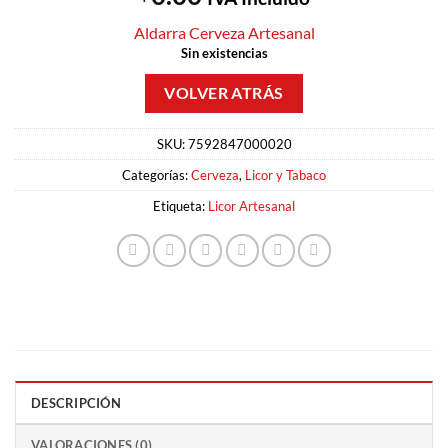
Aldarra Cerveza Artesanal
Sin existencias
SKU:
7592847000020
Categorías:
Cerveza
,
Licor y Tabaco
Etiqueta:
Licor Artesanal
DESCRIPCIÓN
VALORACIONES (0)