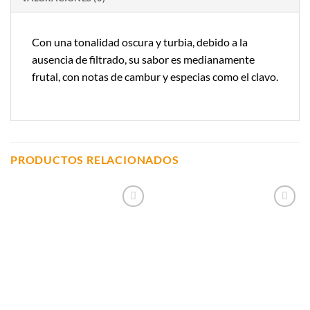
Con una tonalidad oscura y turbia, debido a la
ausencia de filtrado, su sabor es medianamente
frutal, con notas de cambur y especias como el clavo.
PRODUCTOS RELACIONADOS
Añadir a
Añadir a
Lista de
Lista de
Compras
Compras