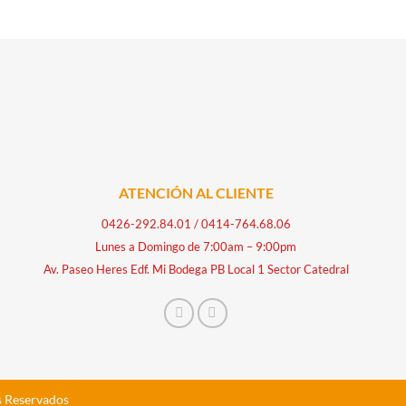
ATENCIÓN AL CLIENTE
0426-292.84.01
/
0414-764.68.06
Lunes a Domingo de 7:00am – 9:00pm
Av. Paseo Heres Edf. Mi Bodega PB Local 1 Sector Catedral
s Reservados