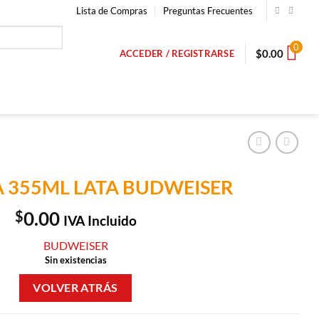
Lista de Compras
Preguntas Frecuentes
0
$
0.00
ACCEDER / REGISTRARSE
 355ML LATA BUDWEISER
$
0.00
IVA Incluido
BUDWEISER
Sin existencias