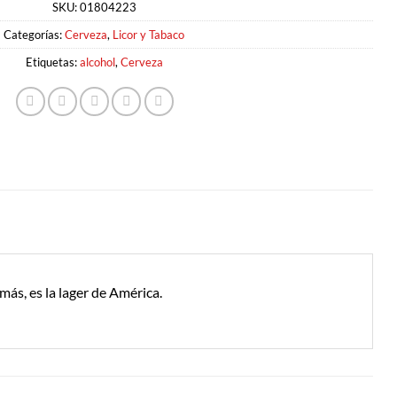
SKU:
01804223
Categorías:
Cerveza
,
Licor y Tabaco
Etiquetas:
alcohol
,
Cerveza
más, es la lager de América.