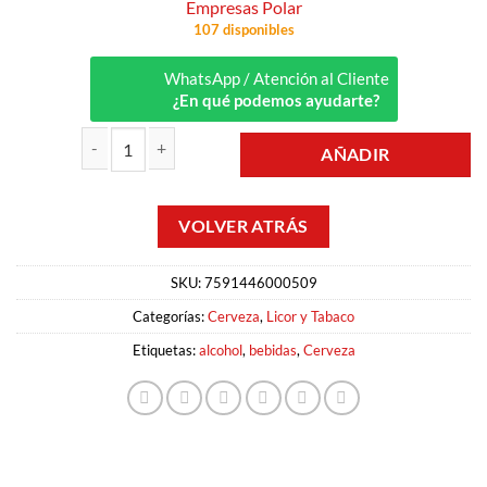
Empresas Polar
107 disponibles
WhatsApp / Atención al Cliente
¿En qué podemos ayudarte?
AÑADIR
CERVEZA PILSEN 250GML POLAR cantidad
SKU:
7591446000509
Categorías:
Cerveza
,
Licor y Tabaco
Etiquetas:
alcohol
,
bebidas
,
Cerveza