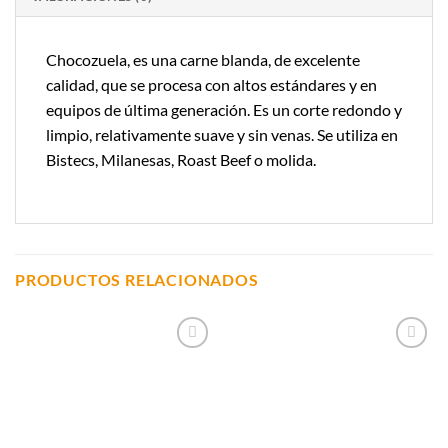
Chocozuela, es una carne blanda, de excelente
calidad, que se procesa con altos estándares y en
equipos de última generación. Es un corte redondo y
limpio, relativamente suave y sin venas. Se utiliza en
Bistecs, Milanesas, Roast Beef o molida.
PRODUCTOS RELACIONADOS
Añadir a
Añadir a
Lista de
Lista de
Compras
Compras