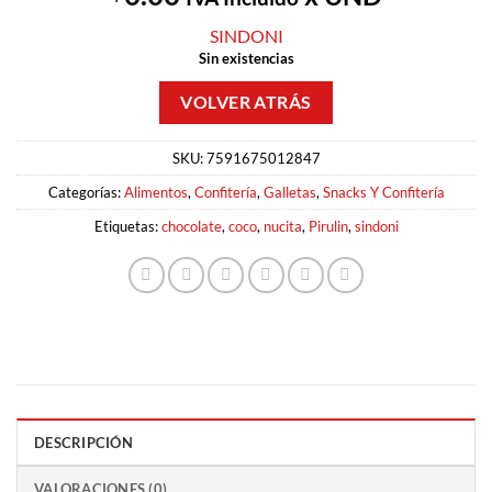
SINDONI
Sin existencias
SKU:
7591675012847
Categorías:
Alimentos
,
Confitería
,
Galletas
,
Snacks Y Confitería
Etiquetas:
chocolate
,
coco
,
nucita
,
Pirulin
,
sindoni
DESCRIPCIÓN
VALORACIONES (0)