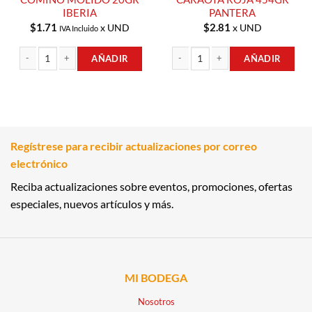
IBERIA
PANTERA
$
1.71
$
2.81
x UND
x UND
IVA Incluido
AÑADIR
AÑADIR
COMINO MOLIDO 20GR IBERIA cantidad
CARAOTA ROJA 454GR PANTERA ca
Regístrese para recibir actualizaciones por correo
electrónico
Reciba actualizaciones sobre eventos, promociones, ofertas
especiales, nuevos artículos y más.
MI BODEGA
Nosotros