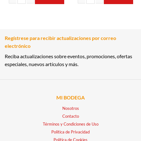
PASTA LINGUINI 1KG CAPRI cantidad
CARAOTA ROJA 454GR PANTERA ca
Regístrese para recibir actualizaciones por correo
electrónico
Reciba actualizaciones sobre eventos, promociones, ofertas
especiales, nuevos artículos y más.
MI BODEGA
Nosotros
Contacto
Términos y Condiciones de Uso
Política de Privacidad
Política de Cookies