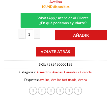
Avelina
10UND disponibles
WhatsApp / Atención al Cliente
¿En qué podemos ayudarte?
AÑADIR
AVENA FORTIFICADA 800GR AVELINA cantidad
SKU:
7592450000158
Categorías:
Alimentos
,
Avenas
,
Cereales Y Granola
Etiquetas:
avelina
,
Avelina fortificada
,
Avena