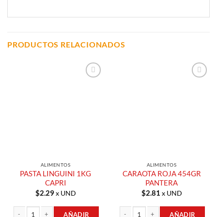
PRODUCTOS RELACIONADOS
Añadir a
Añadir a
Lista de
Lista de
Compras
Compras
ALIMENTOS
ALIMENTOS
PASTA LINGUINI 1KG
CARAOTA ROJA 454GR
CAPRI
PANTERA
$
2.29
$
2.81
x UND
x UND
AÑADIR
AÑADIR