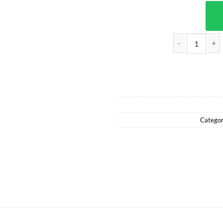
ARROZ BLANCO CLASICO SUPER
Categor