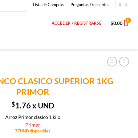
Lista de Compras
Preguntas Frecuentes
0
$
0.00
ACCEDER / REGISTRARSE
NCO CLASICO SUPERIOR 1KG
PRIMOR
$
1.76
x UND
Arroz Primor clasico 1 kilo
Primor
77UND disponibles