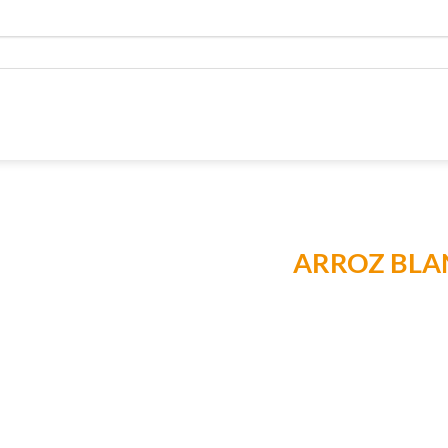
ARROZ BLA
Añadir a
Lista de
Compras