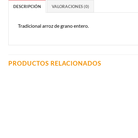
DESCRIPCIÓN
VALORACIONES (0)
Tradicional arroz de grano entero.
PRODUCTOS RELACIONADOS
Añadir a
Lista de
Compras