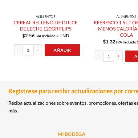
ALIMENTOS
ALIMENTOS
CEREAL RELLENO DE DULCE
REFRESCO 1.5 LT O
DE LECHE 120GR FLIPS
MENOS CALORÍA
COLA
$
2.56
x UND
IVA Incluido
$
1.32
IVA Incluido
AÑADIR
A
CEREAL RELLENO DE DULCE DE LECHE 120GR FLIPS cantidad
REFRESCO 1.5 LT ORIGI
Regístrese para recibir actualizaciones por corr
Reciba actualizaciones sobre eventos, promociones, ofertas es
más.
MI BODEGA