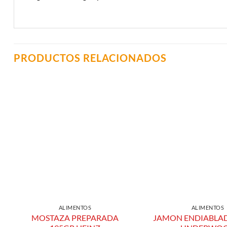
PRODUCTOS RELACIONADOS
Añadir a
Lista de
Compras
ALIMENTOS
ALIMENTOS
MOSTAZA PREPARADA
JAMON ENDIABLA