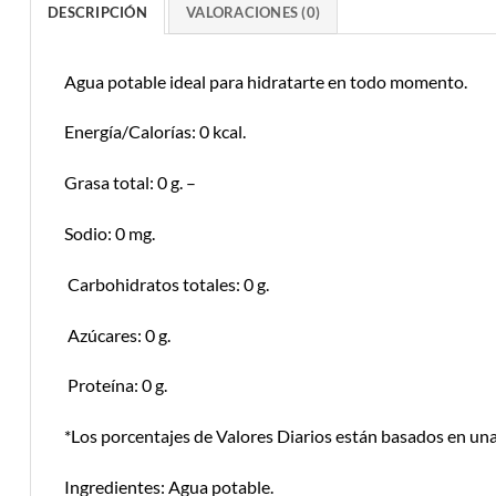
DESCRIPCIÓN
VALORACIONES (0)
Agua potable ideal para hidratarte en todo momento.
Energía/Calorías: 0 kcal.
Grasa total: 0 g. –
Sodio: 0 mg.
Carbohidratos totales: 0 g.
Azúcares: 0 g.
Proteína: 0 g.
*Los porcentajes de Valores Diarios están basados en una
Ingredientes: Agua potable.