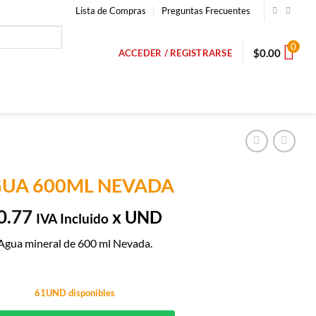
Lista de Compras
Preguntas Frecuentes
0
$
0.00
ACCEDER / REGISTRARSE
UA 600ML NEVADA
0.77
x UND
IVA Incluido
Agua mineral de 600 ml Nevada.
61UND disponibles