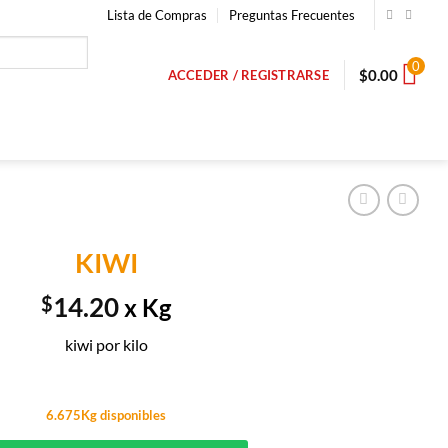
Lista de Compras
Preguntas Frecuentes
0
$
0.00
ACCEDER / REGISTRARSE
KIWI
$
14.20
x Kg
kiwi por kilo
6.675Kg disponibles