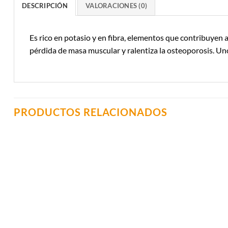
DESCRIPCIÓN
VALORACIONES (0)
Es rico en potasio y en fibra, elementos que contribuyen a
pérdida de masa muscular y ralentiza la osteoporosis. Uno
PRODUCTOS RELACIONADOS
Añadir a
Lista de
Compras